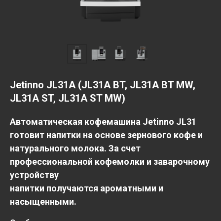
Jetinno JL31A (JL31A BT, JL31A BT MW,
JL31A ST, JL31A ST MW)
Автоматическая кофемашина Jetinno JL31
готовит напитки на основе зернового кофе и
натурального молока. За счет
профессиональной кофемолки и заварочному
устройству
напитки получаются ароматными и
насыщенными.